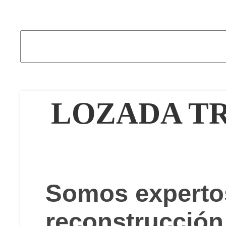
LOZADA T
Somos experto
reconstrucción