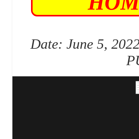
HOM
Date: June 5, 2022
P