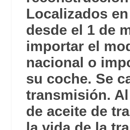
Localizados en
desde el 1 de 
importar el mod
nacional o impo
su coche. Se c
transmisión. Al
de aceite de t
la vida de la t