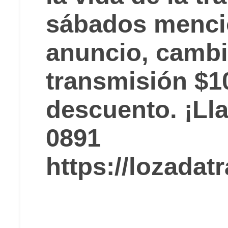
sábados menci
anuncio, cambi
transmisión $1
descuento. ¡Lla
0891
https://lozada