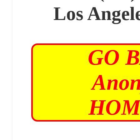
Los Angel
GO 
Anon
HOM