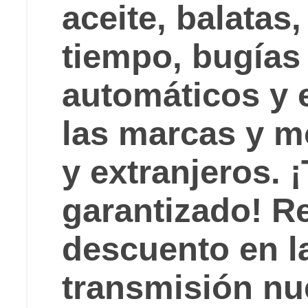
aceite, balata
tiempo, bugías
automáticos y 
las marcas y m
y extranjeros. 
garantizado! R
descuento en l
transmisión nu