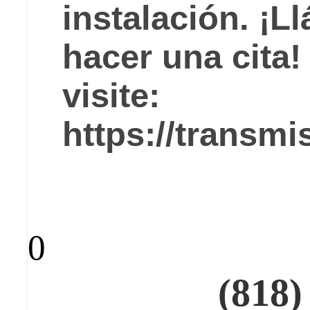
instalación. ¡
hacer una cita!
visite:
https://transm
0
(818)