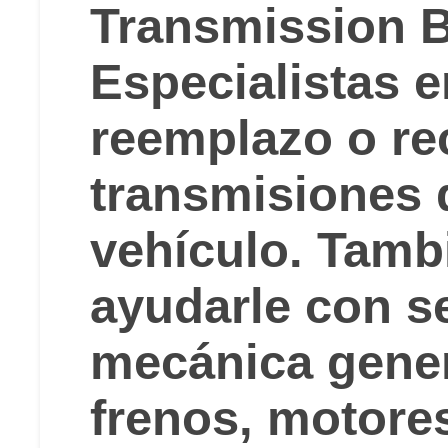
Transmission B
Especialistas e
reemplazo o re
transmisiones 
vehículo. Tam
ayudarle con s
mecánica gener
frenos, motore